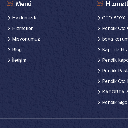
Menü
Hizmetl
Hakkımızda
OTO BOYA 
Hizmetler
Pendik Oto
Misyonumuz
boya korum
Blog
Kaporta Hiz
İletişim
Pendik kap
Pendik Past
Pendik Oto 
KAPORTA S
Pendik Sigor