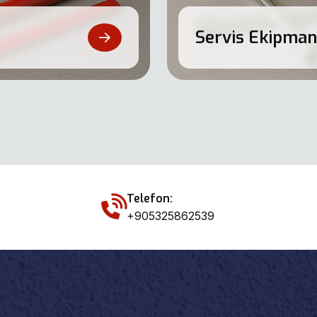
Servis Ekipman
Telefon:
+905325862539