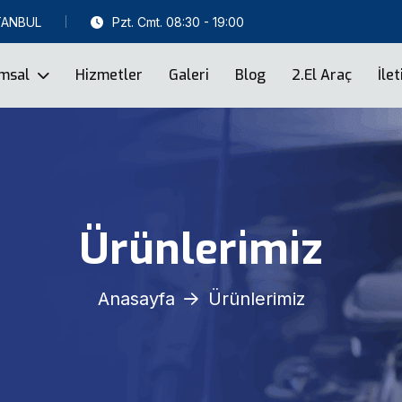
STANBUL
Pzt. Cmt. 08:30 - 19:00
msal
Hizmetler
Galeri
Blog
2.el Araç
İle
Ürünlerimiz
Anasayfa
Ürünlerimiz