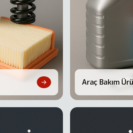
Araç Bakım Ürü