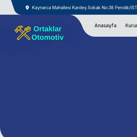
Kaynarca Mahallesi Kardeş Sokak No:38 Pendik/İ
Anasayfa
Kuru