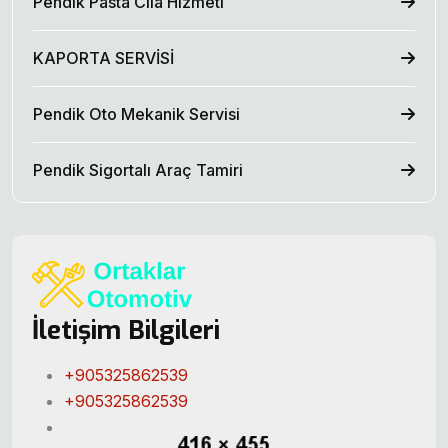
Pendik Pasta Cila Hizmeti
KAPORTA SERVİSİ
Pendik Oto Mekanik Servisi
Pendik Sigortalı Araç Tamiri
İletişim Bilgileri
+905325862539
+905325862539