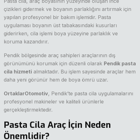
Pasta cila, araç boyasının yüzeyinde oluşan ince
çizikleri gidermek ve boyanın parlaklığını artırmak için
yapılan profesyonel bir bakım işlemidir. Pasta
uygulaması boyanın üst tabakasındaki kusurları
giderirken, cila işlemi boya yüzeyine parlaklık ve
koruma kazandırır.
Pendik bölgesinde araç sahipleri araçlarının dış
görünümünü korumak için düzenli olarak
Pendik pasta
cila hizmeti
almaktadır. Bu işlem sayesinde araçlar hem
daha yeni görünür hem de boya ömrü uzar.
OrtaklarOtomotiv
, Pendik’te pasta cila uygulamalarını
profesyonel makineler ve kaliteli ürünlerle
gerçekleştirmektedir.
Pasta Cila Araç İçin Neden
Önemlidir?