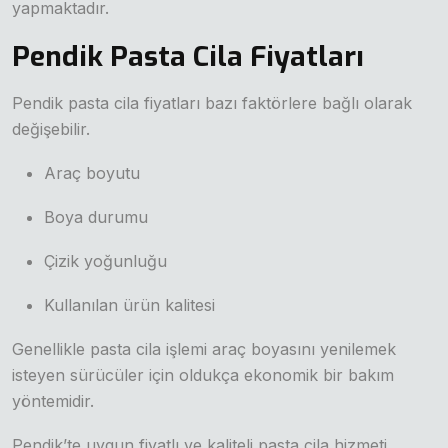
yapmaktadır.
Pendik Pasta Cila Fiyatları
Pendik pasta cila fiyatları bazı faktörlere bağlı olarak
değişebilir.
Araç boyutu
Boya durumu
Çizik yoğunluğu
Kullanılan ürün kalitesi
Genellikle pasta cila işlemi araç boyasını yenilemek
isteyen sürücüler için oldukça ekonomik bir bakım
yöntemidir.
Pendik’te uygun fiyatlı ve kaliteli pasta cila hizmeti