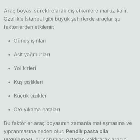
Araç boyası sürekli olarak dış etkenlere maruz kalır.
Özellikle İstanbul gibi büyük şehirlerde araçlar şu
faktörlerden etkilenir:
Güneş ışınları
Asit yağmurları
Yol kirleri
Kuş pislikleri
Küçük çizikler
Oto yıkama hataları
Bu faktörler araç boyasının zamanla matlaşmasına ve
yıpranmasına neden olur.
Pendik pasta cila
uygulaması
, bu sorunları ortadan kaldırarak aracın