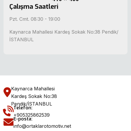
Çalışma Saatleri
Pzt. Cmt. 08:30 - 19:00
Kaynarca Mahallesi Kardeş Sokak No:38 Pendik/
İSTANBUL
Kaynarca Mahallesi
Kardeş Sokak No:38
Pendik/İSTANBUL
Telefon:
+905325862539
E-posta:
info@ortaklarotomotiv.net