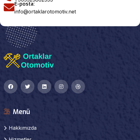
E-posta:
info@ortaklarotomotiv.net
Menü
Hakkımızda
Hizmetler