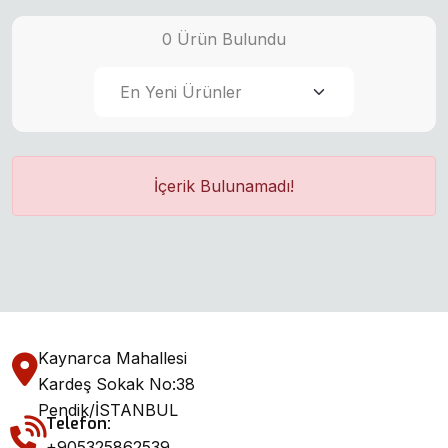
0 Ürün Bulundu
İçerik Bulunamadı!
Kaynarca Mahallesi
Kardeş Sokak No:38
Pendik/İSTANBUL
Telefon:
+905325862539