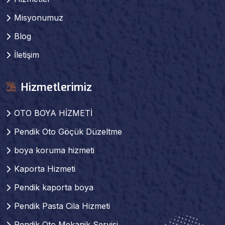
Misyonumuz
Blog
İletişim
Hizmetlerimiz
OTO BOYA HİZMETİ
Pendik Oto Göçük Düzeltme
boya koruma hizmeti
Kaporta Hizmeti
Pendik kaporta boya
Pendik Pasta Cila Hizmeti
Pendik Oto Mekanik Servisi