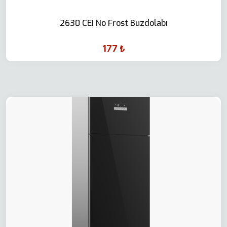
2630 CEI No Frost Buzdolabı
177 ₺