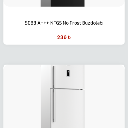
5088 A+++ NFGS No Frost Buzdolabı
236 ₺