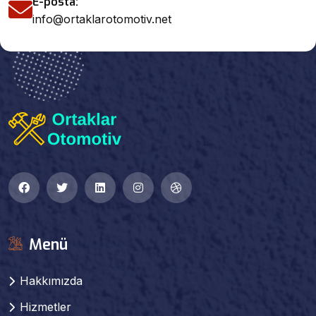
E-posta:
info@ortaklarotomotiv.net
Menü
Hakkımızda
Hizmetler