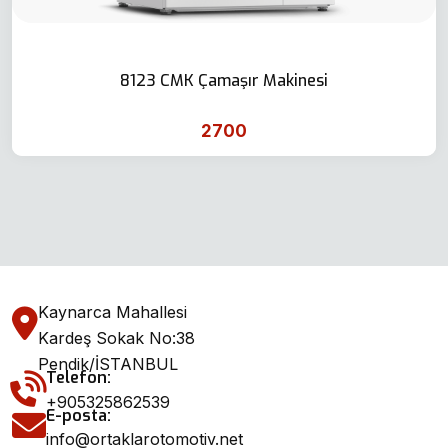
8123 CMK Çamaşır Makinesi
2700
Kaynarca Mahallesi
Kardeş Sokak No:38
Pendik/İSTANBUL
Telefon:
+905325862539
E-posta:
info@ortaklarotomotiv.net