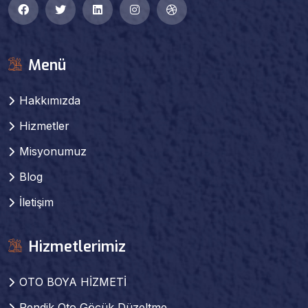
Menü
Hakkımızda
Hizmetler
Misyonumuz
Blog
İletişim
Hizmetlerimiz
OTO BOYA HİZMETİ
Pendik Oto Göçük Düzeltme