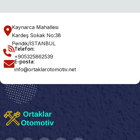
Kaynarca Mahallesi
Kardeş Sokak No:38
Pendik/İSTANBUL
Telefon:
+905325862539
E-posta:
info@ortaklarotomotiv.net