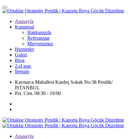
Anasayfa
Kurumsal
Hakkımızda
Referanslar
Misyonumuz
Hizmetler
Galeri
Blog
2.el araç
İletişim
Kaynarca Mahallesi Kardeş Sokak No:38 Pendik/
İSTANBUL
Pzt. Cmt. 08:30 - 19:00
Anasayfa