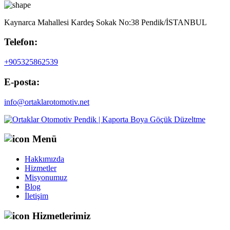
Kaynarca Mahallesi Kardeş Sokak No:38 Pendik/İSTANBUL
Telefon:
+905325862539
E-posta:
info@ortaklarotomotiv.net
Menü
Hakkımızda
Hizmetler
Misyonumuz
Blog
İletişim
Hizmetlerimiz