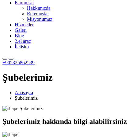
Kurumsal
Hakkımızda
Referanslar
Misyonumuz
Hizmetler
Galeri
Blog
2.el araç
İletişim
+905325862539
Şubelerimiz
Anasayfa
Şubelerimiz
Şubelerimiz
Şubelerimiz hakkında bilgi alabilirsiniz