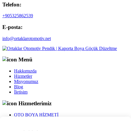
Telefon:
+905325862539
E-posta:
info@ortaklarotomotiv.net
Menü
Hakkımızda
Hizmetler
Misyonumuz
Blog
İletişim
Hizmetlerimiz
OTO BOYA HİZMETİ
Pendik Oto Göçük Düzeltme
boya koruma hizmeti
Kaporta Hizmeti