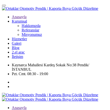
Anasayfa
Kurumsal
Hakkımızda
Referanslar
Misyonumuz
Hizmetler
Galeri
Blog
2.el araç
İletişim
Kaynarca Mahallesi Kardeş Sokak No:38 Pendik/
İSTANBUL
Pzt. Cmt. 08:30 - 19:00
Anasayfa