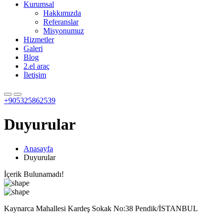
Kurumsal
Hakkımızda
Referanslar
Misyonumuz
Hizmetler
Galeri
Blog
2.el araç
İletişim
+905325862539
Duyurular
Anasayfa
Duyurular
İçerik Bulunamadı!
Kaynarca Mahallesi Kardeş Sokak No:38 Pendik/İSTANBUL