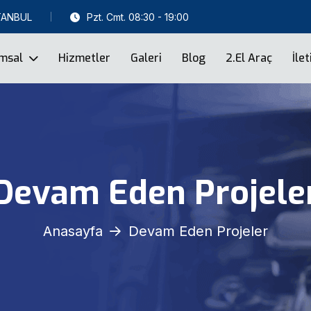
STANBUL
Pzt. Cmt. 08:30 - 19:00
msal
Hizmetler
Galeri
Blog
2.el Araç
İle
Devam Eden Projele
Anasayfa
Devam Eden Projeler