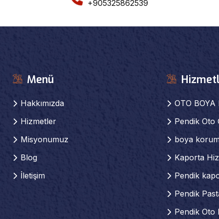
+905325862539
Menü
Hizmetl
Hakkımızda
OTO BOYA 
Hizmetler
Pendik Oto
Misyonumuz
boya korum
Blog
Kaporta Hiz
İletişim
Pendik kap
Pendik Past
Pendik Oto 