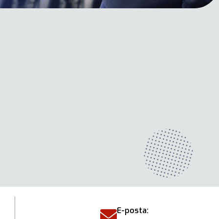
E-posta: