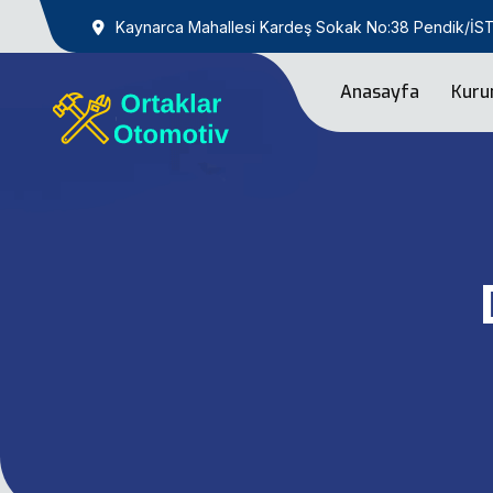
Kaynarca Mahallesi Kardeş Sokak No:38 Pendik/İ
Anasayfa
Kuru