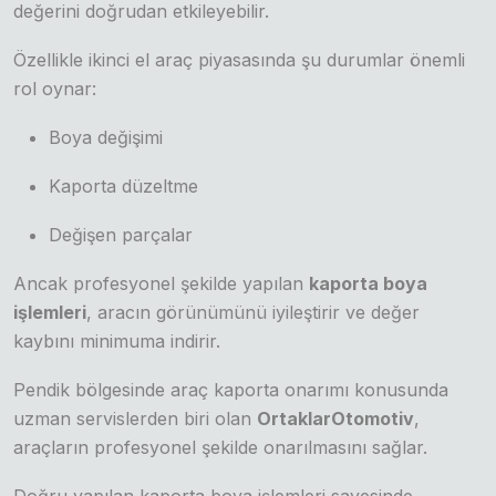
değerini doğrudan etkileyebilir.
Özellikle ikinci el araç piyasasında şu durumlar önemli
rol oynar:
Boya değişimi
Kaporta düzeltme
Değişen parçalar
Ancak profesyonel şekilde yapılan
kaporta boya
işlemleri
, aracın görünümünü iyileştirir ve değer
kaybını minimuma indirir.
Pendik bölgesinde araç kaporta onarımı konusunda
uzman servislerden biri olan
OrtaklarOtomotiv
,
araçların profesyonel şekilde onarılmasını sağlar.
Doğru yapılan kaporta boya işlemleri sayesinde