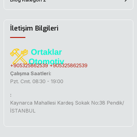
İletişim Bilgileri
+905325862539
+905325862539
Çalışma Saatleri:
Pzt. Cmt. 08:30 - 19:00
:
Kaynarca Mahallesi Kardeş Sokak No:38 Pendik/
İSTANBUL