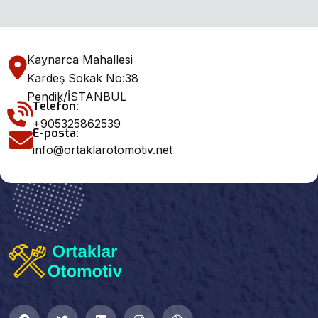
Kaynarca Mahallesi
Kardeş Sokak No:38
Pendik/İSTANBUL
Telefon:
+905325862539
E-posta:
info@ortaklarotomotiv.net