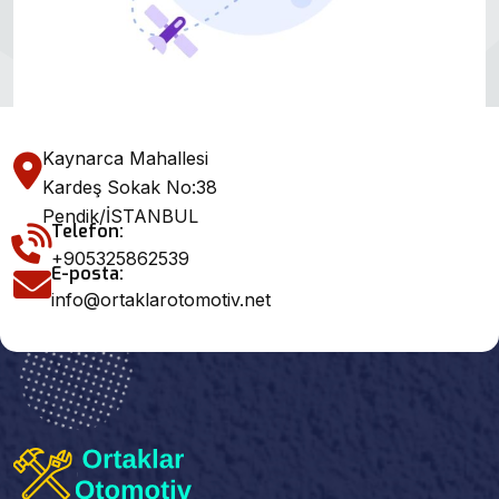
Kaynarca Mahallesi
Kardeş Sokak No:38
Pendik/İSTANBUL
Telefon:
+905325862539
E-posta:
info@ortaklarotomotiv.net