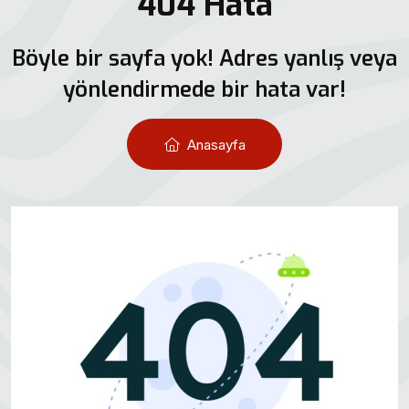
404 Hata
Böyle bir sayfa yok! Adres yanlış veya
yönlendirmede bir hata var!
Anasayfa